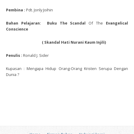
Pembina :
Pdt. Jonly Joihin
Bahan Pelajaran: Buku The Scandal
Of The
Evangelical
Conscience
( Skandal Hati Nurani Kaum Injili)
Penulis :
Ronald J. Sider
Kupasan : Mengapa Hidup Orang-Orang Kristen Serupa Dengan
Dunia ?