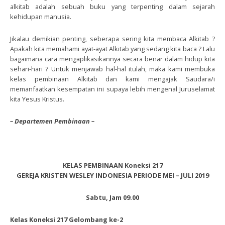
alkitab adalah sebuah buku yang terpenting dalam sejarah
kehidupan manusia.
Jikalau demikian penting, seberapa sering kita membaca Alkitab ?
Apakah kita memahami ayat-ayat Alkitab yang sedang kita baca ? Lalu
bagaimana cara mengaplikasikannya secara benar dalam hidup kita
sehari-hari ? Untuk menjawab hal-hal itulah, maka kami membuka
kelas pembinaan Alkitab dan kami mengajak Saudara/i
memanfaatkan kesempatan ini supaya lebih mengenal Juruselamat
kita Yesus Kristus.
– Departemen Pembinaan –
KELAS PEMBINAAN Koneksi 217
GEREJA KRISTEN WESLEY INDONESIA PERIODE MEI – JULI 2019
Sabtu, Jam 09.00
Kelas Koneksi 217 Gelombang ke-2