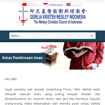
繁體中文
Indonesia
English
Kelas Pembinaan Iman
Hits: 889
Sejak pertama kali dicetak Gutenberg Press 1456, Alkitab telah
menjadi sebuah buku yang paling banyak dicetak dan
disebarluaskan ke seluruh dunia, dan jika kita bertanya kepada
orang-orang, maka kebanyakan dari mereka pasti setuju bahwa