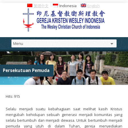
繁體中文
Indonesia
English
Persekutuan Pemuda
Hits: 915
Selalu menjadi suatu kebahagiaan saat melihat kasih Kristus
mengubah kehidupan sebuah generasi menjadi komunitas yang
selalu bertumbuh dan menjadi dewasa. Untuk bertumbuh menjadi
pemuda yang utuh di dalam Tuhan, gereja menyediakan