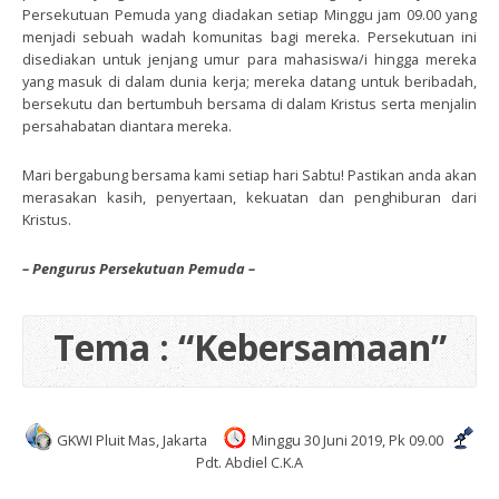
Persekutuan Pemuda yang diadakan setiap Minggu jam 09.00 yang
menjadi sebuah wadah komunitas bagi mereka. Persekutuan ini
disediakan untuk jenjang umur para mahasiswa/i hingga mereka
yang masuk di dalam dunia kerja; mereka datang untuk beribadah,
bersekutu dan bertumbuh bersama di dalam Kristus serta menjalin
persahabatan diantara mereka.
Mari bergabung bersama kami setiap hari Sabtu! Pastikan anda akan
merasakan kasih, penyertaan, kekuatan dan penghiburan dari
Kristus.
– Pengurus Persekutuan Pemuda –
Tema : “Kebersamaan”
GKWI Pluit Mas, Jakarta
Minggu 30 Juni 2019, Pk 09.00
Pdt. Abdiel C.K.A