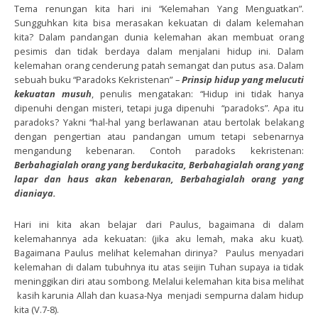
Tema renungan kita hari ini “Kelemahan Yang Menguatkan”.
Sungguhkan kita bisa merasakan kekuatan di dalam kelemahan
kita? Dalam pandangan dunia kelemahan akan membuat orang
pesimis dan tidak berdaya dalam menjalani hidup ini. Dalam
kelemahan orang cenderung patah semangat dan putus asa. Dalam
sebuah buku “Paradoks Kekristenan” –
Prinsip hidup yang melucuti
kekuatan musuh
, penulis mengatakan: “Hidup ini tidak hanya
dipenuhi dengan misteri, tetapi juga dipenuhi “paradoks”. Apa itu
paradoks? Yakni “hal-hal yang berlawanan atau bertolak belakang
dengan pengertian atau pandangan umum tetapi sebenarnya
mengandung kebenaran. Contoh paradoks kekristenan:
Berbahagialah orang yang berdukacita, Berbahagialah orang yang
lapar dan haus akan kebenaran, Berbahagialah orang yang
dianiaya.
Hari ini kita akan belajar dari Paulus, bagaimana di dalam
kelemahannya ada kekuatan: (jika aku lemah, maka aku kuat).
Bagaimana Paulus melihat kelemahan dirinya? Paulus menyadari
kelemahan di dalam tubuhnya itu atas seijin Tuhan supaya ia tidak
meninggikan diri atau sombong. Melalui kelemahan kita bisa melihat
kasih karunia Allah dan kuasa-Nya menjadi sempurna dalam hidup
kita (V.7-8).